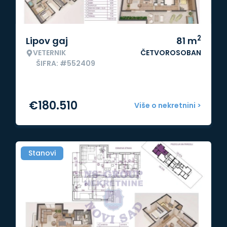
2
Lipov gaj
81
m
VETERNIK
ČETVOROSOBAN
ŠIFRA: #552409
€
180.510
Više o nekretnini >
Stanovi