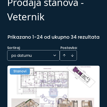
Prodaja stanova -
Veternik
Prikazano 1-24 od ukupno 34 rezultata
Sortiraj
:
Postavka:
po datumu
Stanovi