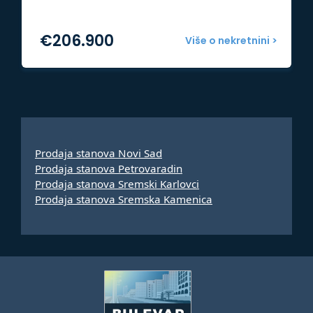
€
206.900
Više o nekretnini >
Prodaja stanova Novi Sad
Prodaja stanova Petrovaradin
Prodaja stanova Sremski Karlovci
Prodaja stanova Sremska Kamenica