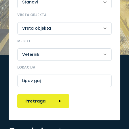
VRSTA OBJEKTA
MESTO
LOKACIJA
Lipov gaj
Pretraga