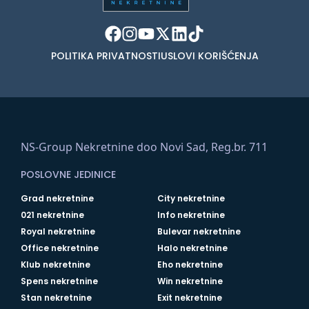
POLITIKA PRIVATNOSTI
USLOVI KORIŠĆENJA
NS-Group Nekretnine doo Novi Sad, Reg.br. 711
POSLOVNE JEDINICE
Grad nekretnine
City nekretnine
021 nekretnine
Info nekretnine
Royal nekretnine
Bulevar nekretnine
Office nekretnine
Halo nekretnine
Klub nekretnine
Eho nekretnine
Spens nekretnine
Win nekretnine
Stan nekretnine
Exit nekretnine