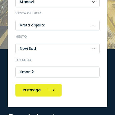
VRSTA OBJEKTA
MESTO
LOKACIJA
Liman 2
Pretraga