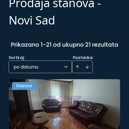
Prodaja stanova -
Novi Sad
Prikazano 1-21 od ukupno 21 rezultata
Sortiraj
:
Postavka:
po datumu
Stanovi