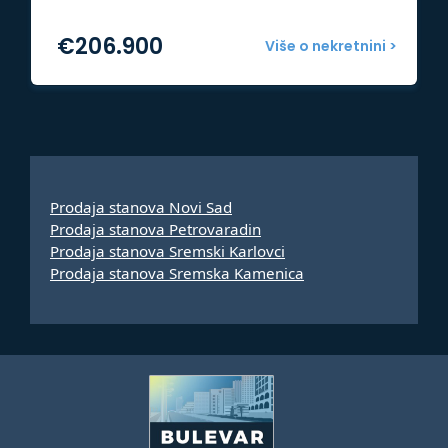
€
206.900
Više o nekretnini >
Prodaja stanova Novi Sad
Prodaja stanova Petrovaradin
Prodaja stanova Sremski Karlovci
Prodaja stanova Sremska Kamenica